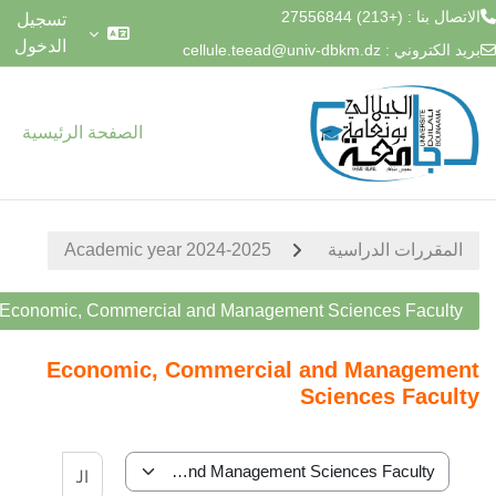
الاتصال بنا : (+213) 27556844
تسجيل
الدخول
بريد الكتروني :
cellule.teead@univ-dbkm.dz
طى إلى المحتوى الرئيسي
الصفحة الرئيسية
المقررات الدراسية
Academic year 2024-2025
Economic, Commercial and Management Sciences Faculty
Economic, Commercial and Management
Sciences Faculty
البحث في ا
تصنيفات المقررات