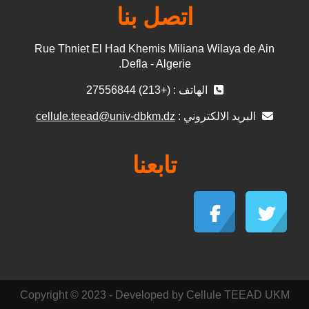
اتصل بنا
Rue Thniet El Had Khemis Miliana Wilaya de Ain
Defla - Algerie.
الهاتف : (+213) 27556844
البريد الالكتروني :
cellule.teead@univ-dbkm.dz
تابعنا
Copyright © 2023 - Developed by Cellule TEEAD UKM