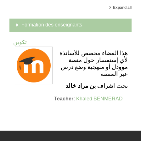
Expand all
Formation des enseignants
تكوين
هذا الفضاء مخصص للأساتذة
لأي إستفسار حول منصة
موودل أو منهجية وضع درس
عبر المنصة
تحت اشراف
بن مراد خالد
Teacher:
Khaled BENMERAD