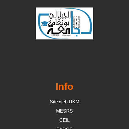
Info
Site web UKM
MESRS
CEIL